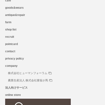
cafe
goods&wears
antique&repair
farm
shop list
recruit
pointcard
contact
privacy policy
company
株式会社ヒューマンフォーラム
農業生産法人 株式会社塞翁が馬
法人向けサービス
online store