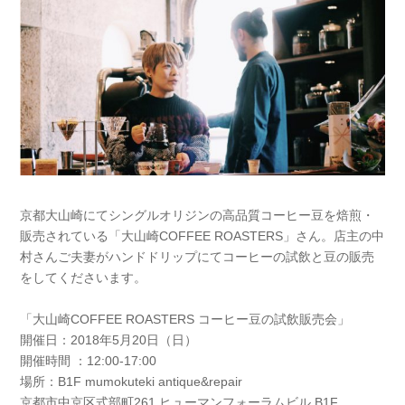
京都大山崎にてシングルオリジンの高品質コーヒー豆を焙煎・
販売されている「大山崎COFFEE ROASTERS」さん。店主の中
村さんご夫妻がハンドドリップにてコーヒーの試飲と豆の販売
をしてくださいます。
「大山崎COFFEE ROASTERS コーヒー豆の試飲販売会」
開催日：2018年5月20日（日）
開催時間 ：12:00-17:00
場所：B1F mumokuteki antique&repair
京都市中京区式部町261 ヒューマンフォーラムビル B1F