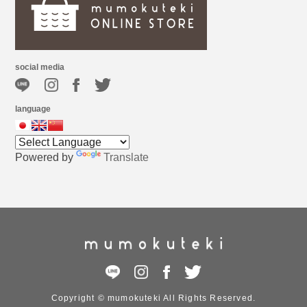
social media
language
Powered by
Translate
Copyright © mumokuteki All Rights Reserved.