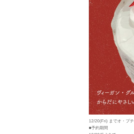
12/20(Fri) ま
■予約期間