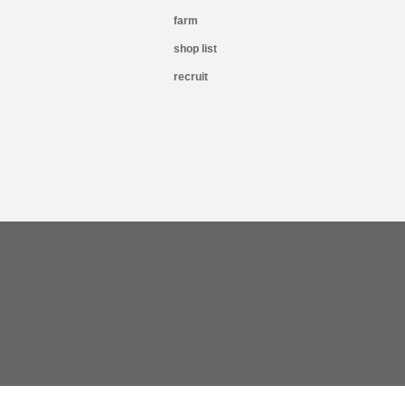
farm
shop list
recruit