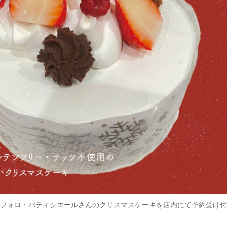
でオ・プチフォロ・パティシエールさんのクリスマスケーキを店内にて予約受け