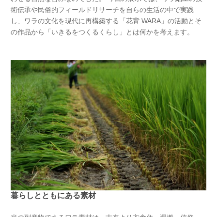
術伝承や民俗的フィールドリサーチを自らの生活の中で実践
し、ワラの文化を現代に再構築する「花背 WARA」の活動とそ
の作品から「いきるをつくるくらし」とは何かを考えます。
暮らしとともにある素材