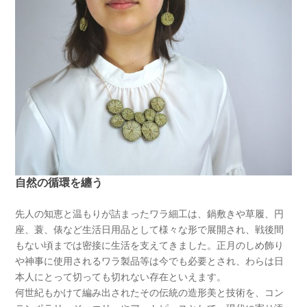
自然の循環を纏う
先人の知恵と温もりが詰まったワラ細工は、鍋敷きや草履、円
座、蓑、俵など生活日用品として様々な形で展開され、戦後間
もない頃までは密接に生活を支えてきました。正月のしめ飾り
や神事に使用されるワラ製品等は今でも必要とされ、わらは日
本人にとって切っても切れない存在といえます。
何世紀もかけて編み出されたその伝統の造形美と技術を、コン