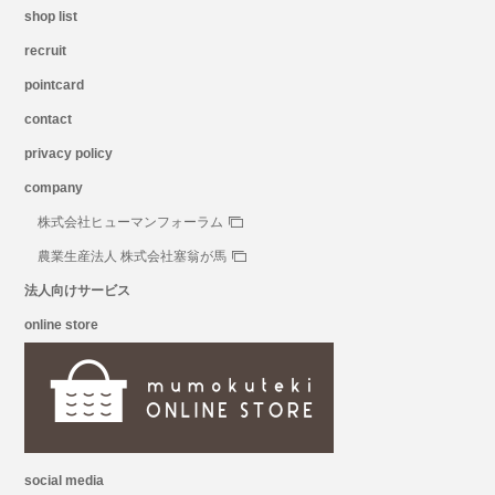
shop list
recruit
pointcard
contact
privacy policy
company
株式会社ヒューマンフォーラム
農業生産法人 株式会社塞翁が馬
法人向けサービス
online store
social media