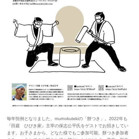
毎年恒例となりました、mumokutekiの「餅つき」。2022年も
『田庭 ひびき家』主宰の保志公平氏をゲストでお招きしてい
ます。お子さまから、どなた様でもご参加可能。餅つき参加者