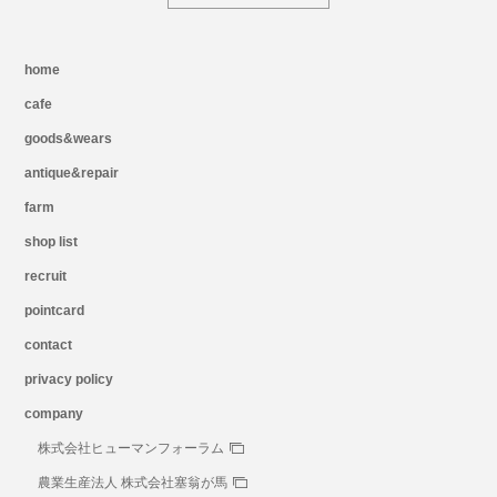
home
cafe
goods&wears
antique&repair
farm
shop list
recruit
pointcard
contact
privacy policy
company
株式会社ヒューマンフォーラム
農業生産法人 株式会社塞翁が馬