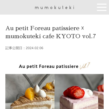
Au petit Foreau patissiere ☓
mumokuteki cafe KYOTO vol.7
記事公開日：2024.02.06