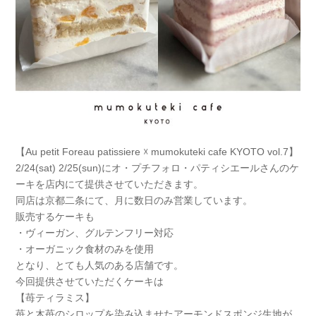
【Au petit Foreau patissiere ☓ mumokuteki cafe KYOTO vol.7】
2/24(sat) 2/25(sun)にオ・プチフォロ・パティシエールさんのケ
ーキを店内にて提供させていただきます。
同店は京都二条にて、月に数日のみ営業しています。
販売するケーキも
・ヴィーガン、グルテンフリー対応
・オーガニック食材のみを使用
となり、とても人気のある店舗です。
今回提供させていただくケーキは
【苺ティラミス】
苺と木苺のシロップを染み込ませたアーモンドスポンジ生地が