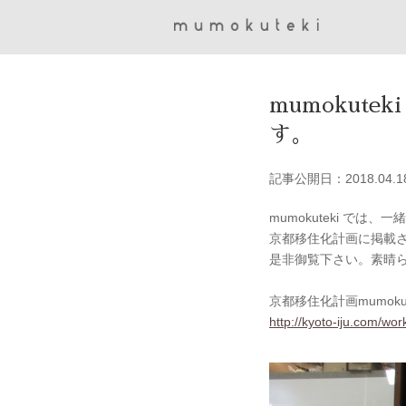
mumokuteki
す。
記事公開日：2018.04.1
mumokuteki で
京都移住化計画に掲載され
是非御覧下さい。素晴
京都移住化計画mumoku
http://kyoto-iju.com/wo