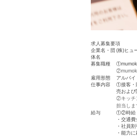
求人募集要項
企業名・団
(株)ヒ
体名
募集職種
①mumok
②mumok
雇用形態
アルバイ
仕事内容
①接客・
売および
②キッチ
担当しま
給与
①②時給：
・交通費
・社員割
・能力に