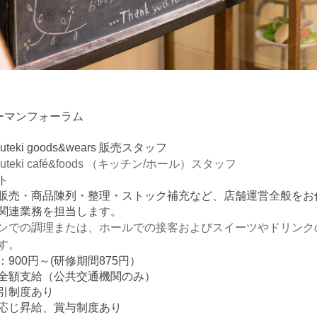
ューマンフォーラム
uteki goods&wears 販売スタッフ
uteki café&foods （キッチン/ホール）スタッフ
ト
販売・商品陳列・整理・ストック補充など、店舗運営全般をお
関連業務を担当します。
ンでの調理または、ホールでの接客およびスイーツやドリンク
す。
900円～(研修期間875円）
全額支給（公共交通機関のみ）
引制度あり
応じ昇給、賞与制度あり