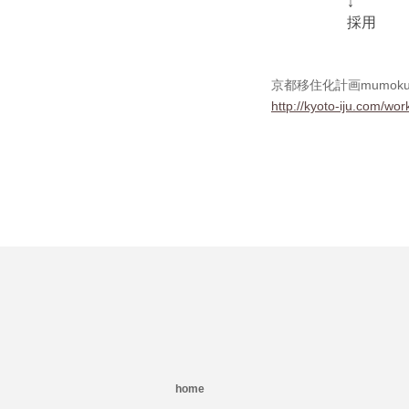
↓
採用
京都移住化計画mumoku
http://kyoto-iju.com/wo
home