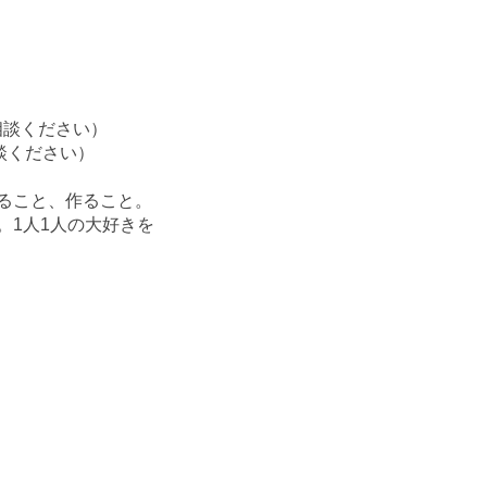
相談ください）
相談ください）
ること、作ること。
。1人1人の大好きを