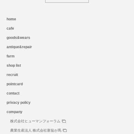
home
cafe
goods&wears
antique&repair
farm
shop list
recruit
pointcard
contact
privacy policy
company
株式会社ヒューマンフォーラム
農業生産法人 株式会社塞翁が馬