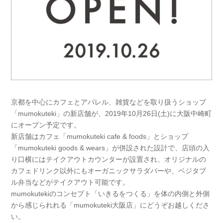
京都を中心にカフェとアパレル、雑貨などを取り扱うショップ
「mumokuteki」の新店舗が、2019年10月26日(土)に大阪中崎町
にオープン予定です。
新店舗はカフェ「mumokuteki cafe & foods」とショップ
「mumokuteki goods & wears」が併設された設計で、店頭の入
り口横にはテイクアウトカウンターが設置され、オリジナルの
カフェドリンク以外にもオーガニックサラダバーや、ベジタブ
ル弁当などがテイクアウト可能です。
mumokutekiのコンセプト「いきるをつくる」を体の内側と外側
から感じられれる「mumokuteki大阪店」にどうぞお越しくださ
い。