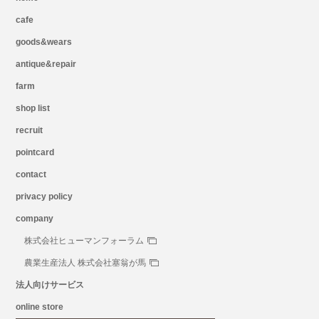
cafe
goods&wears
antique&repair
farm
shop list
recruit
pointcard
contact
privacy policy
company
株式会社ヒューマンフォーラム
農業生産法人 株式会社塞翁が馬
法人向けサービス
online store