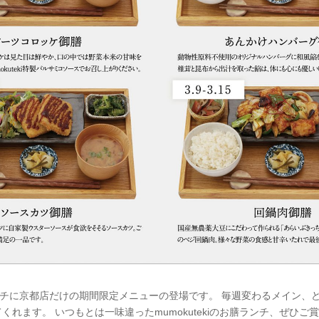
afeのランチに京都店だけの期間限定メニューの登場です。 毎週変わるメイン
くれます。 いつもとは一味違ったmumokutekiのお膳ランチ、ぜひご