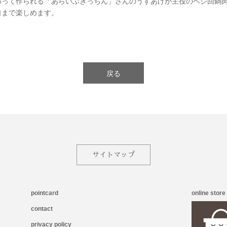
わって作られる「あらいぶきっちん」さんのうすあげが主役のベジ回鍋
口まで楽しめます。
戻る
サイトマップ
pointcard
online store
contact
privacy policy