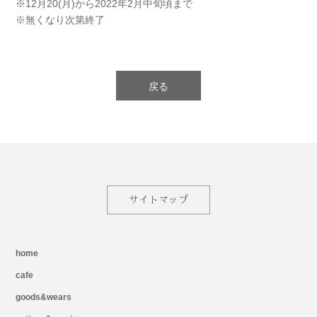
※12月20(月)から2022年2月中旬頃まで
※無くなり次第終了
戻る
サイトマップ
home
cafe
goods&wears