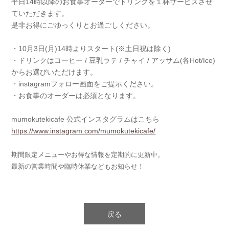
平日14時以降のお食事オーダーでドリンクを１杯サービスさせ
ていただきます。
是非お得にごゆっくりとお過ごしください。
・10月3日(月)14時よりスタート(※土日祝は除く)
・ドリンクはコーヒー / 豆乳ラテ / チャイ / アッサム(各Hot/Ice)
からお選びいただけます。
・instagramフォロー画面をご提示ください。
・お食事のオーダーは必須となります。
mumokutekicafe 公式インスタグラムはこちら
https://www.instagram.com/mumokutekicafe/
期間限定メニューやお得な情報を定期的に更新中。
最新の営業時間や臨時休業などもお知らせ！
戻る