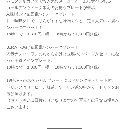
ムモクテキカフェでも人気のメニューが１度に食べられる、
ゴールデンウィーク限定のお得なプレートが登場。
A.味噌カツ＆豆腐ハンバーグプレート
甘い味噌ダレでごはんがすすむ味噌カツと、定番人気の豆腐ハ
ンバーグのセット！
18時まで：1,300円(+税) 18時から：1,500円(+税)
B.おからあげ＆豆腐ハンバーグプレート
人気ナンバーワンのおからあげと豆腐ハンバーグがセットにな
った王道メインプレート。
18時まで：1,300円(+税) 18時から：1,500円(+税)
18時からのスペシャルプレートにはドリンク＋デザート付。
ドリンクはコーヒー、紅茶、ウーロン茶の中から１ドリンクお
選び頂けます。
（おそうざいは日替わりとなりますので写真とは異なる場合が
ございます）