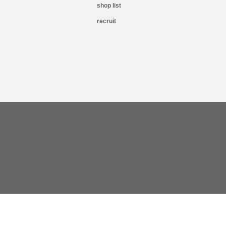
shop list
recruit