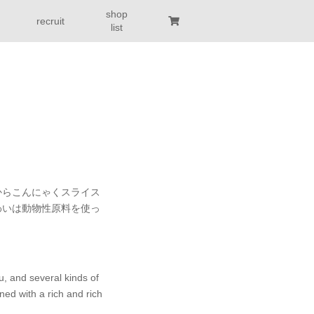
shop
recruit
list
からこんにゃくスライス
わいは動物性原料を使っ
u, and several kinds of
ned with a rich and rich