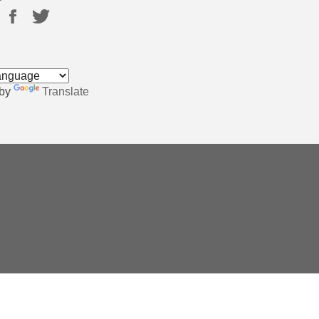
 by
Translate