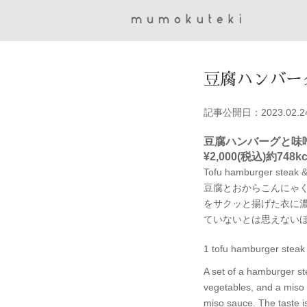
豆腐ハンバー
記事公開日：2023.02.2
豆腐ハンバーグと味
¥2,000(税込)
約748kc
Tofu hamburger steak &
豆腐とおからこんにゃ
をサクッと揚げた衣に
ていないとは思えない
1 tofu hamburger steak /
A set of a hamburger ste
vegetables, and a miso c
miso sauce. The taste is