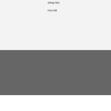
shop list
recruit