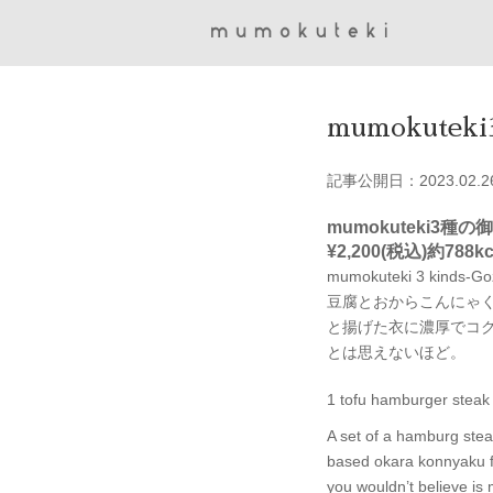
mumokute
記事公開日：2023.02.2
mumokuteki3種の
¥2,200(税込)
約788kc
mumokuteki 3 kinds-G
豆腐とおからこんにゃ
と揚げた衣に濃厚でコ
とは思えないほど。
1 tofu hamburger steak /
A set of a hamburg stea
based okara konnyaku fri
you wouldn’t believe is