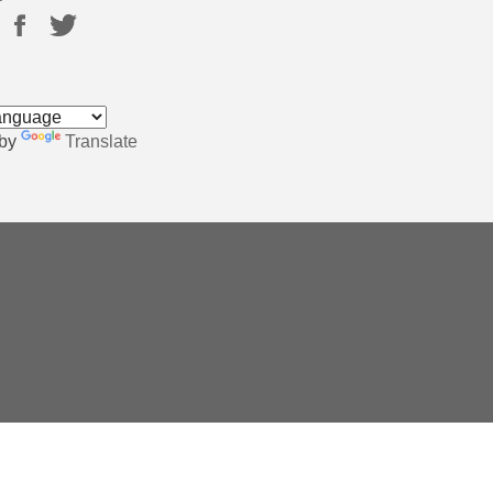
 by
Translate