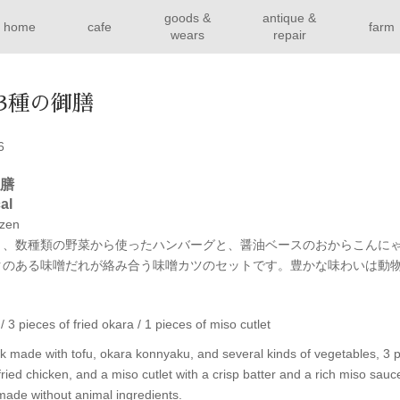
goods &
antique &
home
cafe
farm
wears
repair
ki3種の御膳
6
御膳
al
ozen
く、数種類の野菜から使ったハンバーグと、醤油ベースのおからこんにゃ
クのある味噌だれが絡み合う味噌カツのセットです。豊かな味わいは動
 3 pieces of fried okara / 1 pieces of miso cutlet
k made with tofu, okara konnyaku, and several kinds of vegetables, 3 
ed chicken, and a miso cutlet with a crisp batter and a rich miso sauce.
 made without animal ingredients.