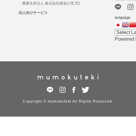
農業生産法人 株式会社塞翁が馬
法人向けサービス
language
Powered
Copyright © mumokuteki All Rights Reserved.