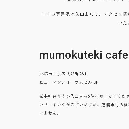
店内の雰囲気や入口まわり、アクセス情
いた
mumokuteki caf
京都市中京区式部町261
ヒューマンフォーラムビル 2F
御幸町通り側の入口から2階へお上がりくだ
ンパーキングがございますが、店舗専用の駐
いません。