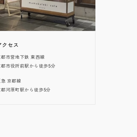
アクセス
京都市営地下鉄 東西線
京都市役所前駅から徒歩5分
阪急 京都線
京都河原町駅から徒歩5分