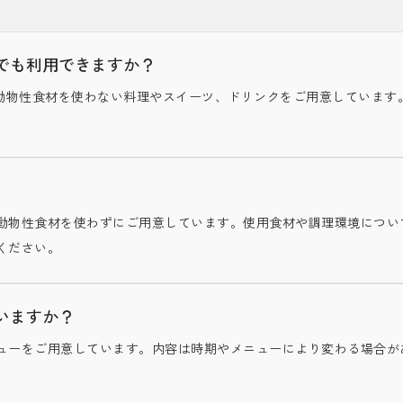
でも利用できますか？
YOTOでは、動物性食材を使わない料理やスイーツ、ドリンクをご用意してい
。
動物性食材を使わずにご用意しています。使用食材や調理環境につい
ください。
いますか？
ューをご用意しています。内容は時期やメニューにより変わる場合が