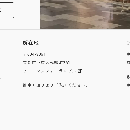
ら
所在地
〒604-8061
京都市中京区式部町261
ヒューマンフォーラムビル 2F
用
御幸町通りよりご入店ください。