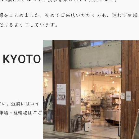
報をまとめました。初めてご来店いただく方も、迷わずお越
だけるようにしています。
e KYOTO
さい。近隣にはコイ
車場・駐輪場はござ