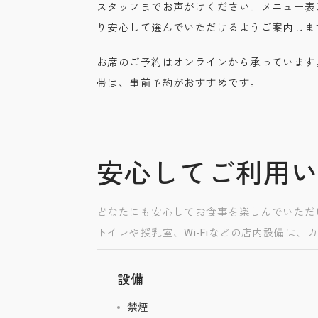
スタッフまでお声がけください。メニュー表
り安心して選んでいただけるようご案内しま
お席のご予約はオンラインから承っています
帯は、事前予約がおすすめです。
安心してご利用
どなたにも安心してお食事を楽しんでいただ
トイレや授乳室、Wi-Fiなどの店内設備は
設備
禁煙