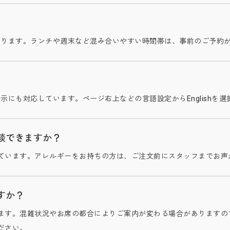
承っております。ランチや週末など混み合いやすい時間帯は、事前のご予約
英語表示にも対応しています。ページ右上などの言語設定からEnglish
談できますか？
ています。アレルギーをお持ちの方は、ご注文前にスタッフまでお声
すか？
ます。混雑状況やお席の都合によりご案内が変わる場合がありますの
ださい。