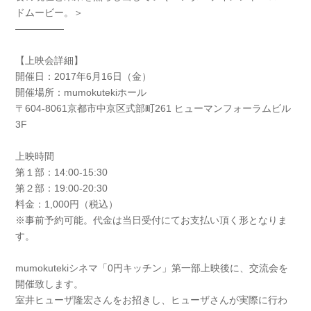
ドムービー。＞
―――――
【上映会詳細】
開催日：2017年6月16日（金）
開催場所：mumokutekiホール
〒604-8061京都市中京区式部町261 ヒューマンフォーラムビル
3F
上映時間
第１部：14:00-15:30
第２部：19:00-20:30
料金：1,000円（税込）
※事前予約可能。代金は当日受付にてお支払い頂く形とな
りま
す。
mumokutekiシネマ「0円キッチン」第一部上映後に、交流会を
開催致します。
室井ヒューザ隆宏さんをお招きし、ヒューザさんが実際に行わ