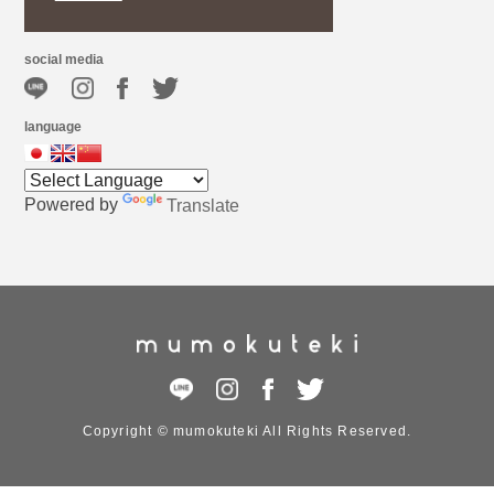
social media
language
Powered by
Translate
Copyright © mumokuteki All Rights Reserved.