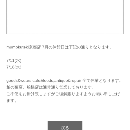
mumokuteki京都店 7月の休館日は下記の通りとなります。
7/11(水)
7/18(水)
goods&wears,cafe&foods,antique&repair 全て休業となります。
柏の葉店、船橋店は通常通り営業しております。
ご不便をお掛け致しますがご理解賜りますようお願い申し上げ
ます。
戻る