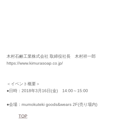
木村石鹸工業株式会社 取締役社長 木村祥一郎
https://www.kimurasoap.co.jp/
＜イベント概要＞
●日時：2018年3月16日(金) 14:00～15:00
●会場：mumokuteki goods&wears 2F(売り場内)
TOP