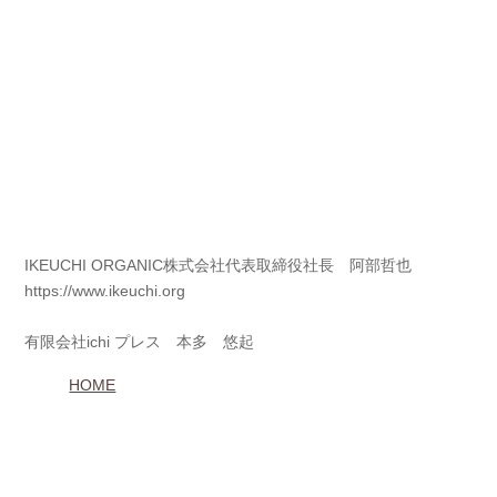
IKEUCHI ORGANIC株式会社代表取締役社長 阿部哲也
https://www.ikeuchi.org
有限会社ichi プレス 本多 悠起
HOME