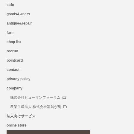
cafe
goods&wears
antique&repair
farm
shop list
recruit
pointcard
contact
privacy policy
company
株式会社ヒューマンフォーラム
農業生産法人 株式会社塞翁が馬
法人向けサービス
online store