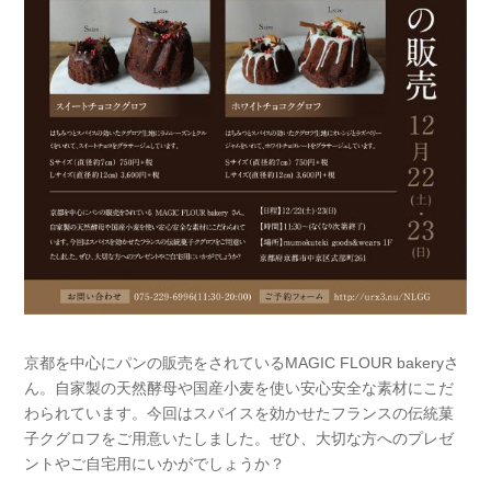
京都を中心にパンの販売をされているMAGIC FLOUR bakeryさ
ん。自家製の天然酵母や国産小麦を使い安心安全な素材にこだ
わられています。今回はスパイスを効かせたフランスの伝統菓
子クグロフをご用意いたしました。ぜひ、大切な方へのプレゼ
ントやご自宅用にいかがでしょうか？