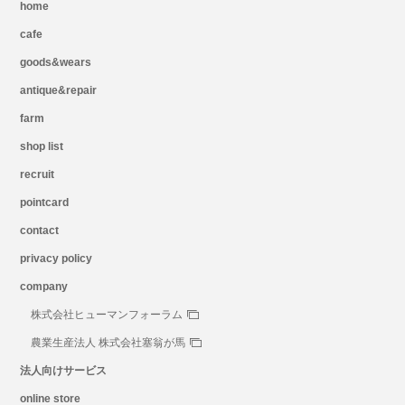
home
cafe
goods&wears
antique&repair
farm
shop list
recruit
pointcard
contact
privacy policy
company
株式会社ヒューマンフォーラム
農業生産法人 株式会社塞翁が馬
法人向けサービス
online store