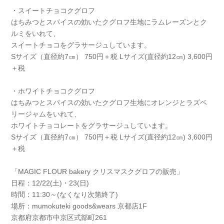
・スイートチョコクグロフ
はちみつとスパイスの効いたクグロフ生地にラムレーズンとク
ルミをいれて、
スイートチョコをグラサージュしています。
Sサイズ（直径約7㎝） 750円＋税 Lサイズ(直径約12㎝) 3,600円
＋税
・ホワイトチョコクグロフ
はちみつとスパイスの効いたクグロフ生地にオレンジとラズベ
リージャムをいれて、
ホワイトチョコレートをグラサージュしています。
Sサイズ（直径約7㎝） 750円＋税 Lサイズ(直径約12㎝) 3,600円
＋税
「MAGIC FLOUR bakery クリスマスクグロフの販売」
日程：12/22(土)・23(日)
時間：11:30～(なくなり次第終了)
場所：mumokuteki goods&wears 京都店1F
京都府京都市中京区式部町261