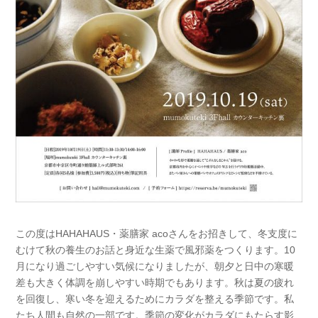
この度はHAHAHAUS・薬膳家 acoさんをお招きして、冬支度に
むけて秋の養生のお話と身近な生薬で風邪薬をつくります。10
月になり過ごしやすい気候になりましたが、朝夕と日中の寒暖
差も大きく体調を崩しやすい時期でもあります。秋は夏の疲れ
を回復し、寒い冬を迎えるためにカラダを整える季節です。私
たち人間も自然の一部です。季節の変化がカラダにもたらす影