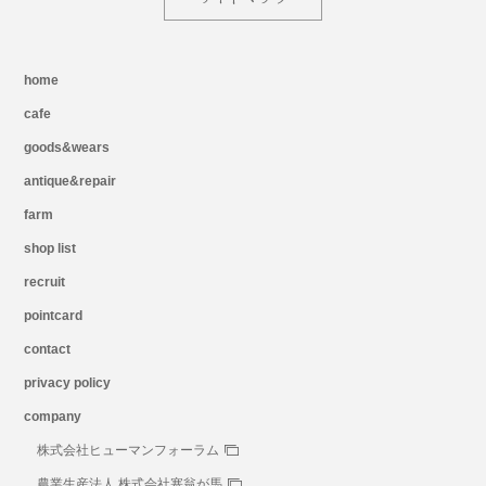
home
cafe
goods&wears
antique&repair
farm
shop list
recruit
pointcard
contact
privacy policy
company
株式会社ヒューマンフォーラム
農業生産法人 株式会社塞翁が馬