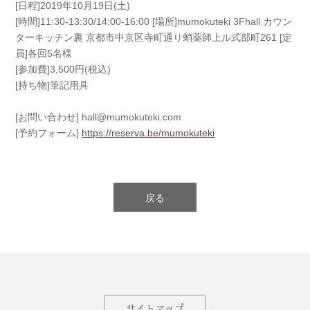
[日程]2019年10月19日(土)
[時間]11:30-13:30/14:00-16:00 [場所]mumokuteki 3Fhall カウン
ターキッチン裏 京都市中京区寺町通り蛸薬師上ル式部町261 [定
員]各回5名様
[参加費]3,500円(税込)
[持ち物]筆記用具
[お問い合わせ] hall@mumokuteki.com
[予約フォーム]
https://reserva.be/mumokuteki
戻る
サイトマップ