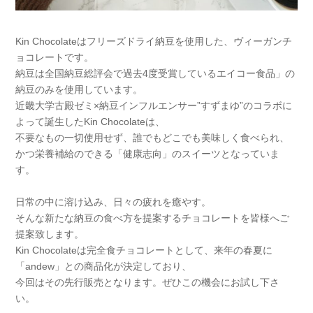
Kin Chocolateはフリーズドライ納豆を使用した、ヴィーガンチ
ョコレートです。
納豆は全国納豆総評会で過去4度受賞しているエイコー食品」の
納豆のみを使用しています。
近畿大学古殿ゼミ×納豆インフルエンサー”すずまゆ”のコラボに
よって誕生したKin Chocolateは、
不要なもの一切使用せず、誰でもどこでも美味しく食べられ、
かつ栄養補給のできる「健康志向」のスイーツとなっていま
す。
日常の中に溶け込み、日々の疲れを癒やす。
そんな新たな納豆の食べ方を提案するチョコレートを皆様へご
提案致します。
Kin Chocolateは完全食チョコレートとして、来年の春夏に
「andew」との商品化が決定しており、
今回はその先行販売となります。ぜひこの機会にお試し下さ
い。