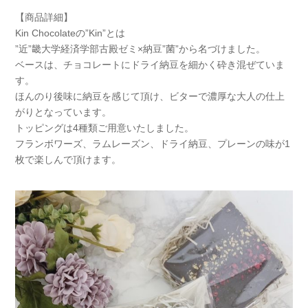
【商品詳細】
Kin Chocolateの”Kin”とは
”近”畿大学経済学部古殿ゼミ×納豆”菌”から名づけました。
ベースは、チョコレートにドライ納豆を細かく砕き混ぜていま
す。
ほんのり後味に納豆を感じて頂け、ビターで濃厚な大人の仕上
がりとなっています。
トッピングは4種類ご用意いたしました。
フランボワーズ、ラムレーズン、ドライ納豆、プレーンの味が1
枚で楽しんで頂けます。