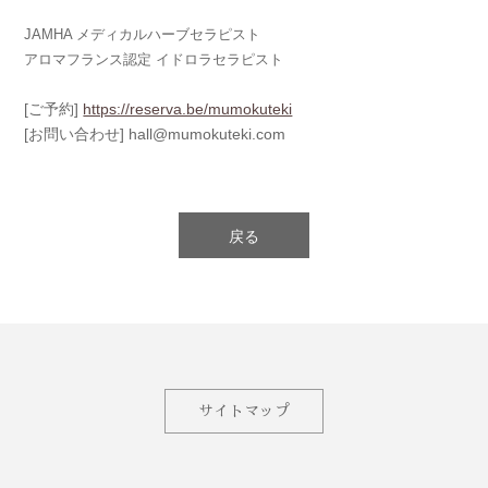
JAMHA メディカルハーブセラピスト
アロマフランス認定 イドロラセラピスト
[ご予約]
https://reserva.be/mumokuteki
[お問い合わせ] hall@mumokuteki.com
戻る
サイトマップ