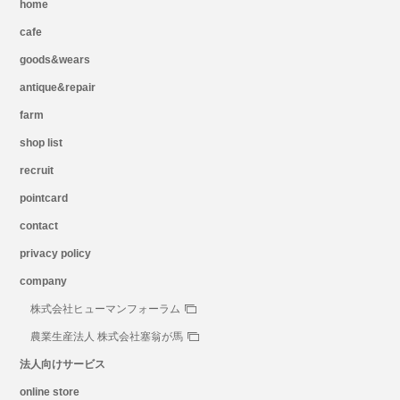
home
cafe
goods&wears
antique&repair
farm
shop list
recruit
pointcard
contact
privacy policy
company
株式会社ヒューマンフォーラム
農業生産法人 株式会社塞翁が馬
法人向けサービス
online store