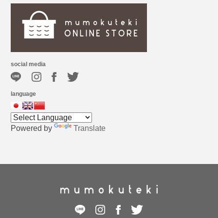
social media
language
Powered by
Translate