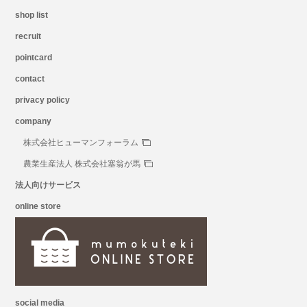
shop list
recruit
pointcard
contact
privacy policy
company
株式会社ヒューマンフォーラム
農業生産法人 株式会社塞翁が馬
法人向けサービス
online store
social media