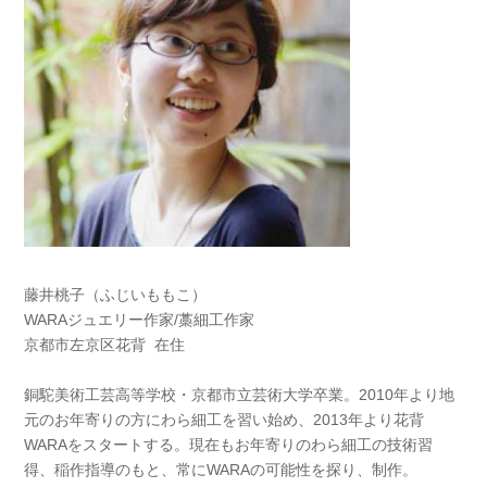
藤井桃子（ふじいももこ）
WARAジュエリー作家/藁細工作家
京都市左京区花背 在住
銅駝美術工芸高等学校・京都市立芸術大学卒業。2010年より地
元のお年寄りの方にわら細工を習い始め、2013年より花背
WARAをスタートする。現在もお年寄りのわら細工の技術習
得、稲作指導のもと、常にWARAの可能性を探り、制作。