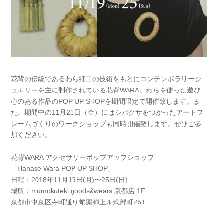
花背の伝統であるわら細工の技術をもとにコンテンポラリージ
ュエリーを主に制作されている花背WARA。わらを使った遊び
心のある作品のPOP UP SHOPを期間限定で開催致します。ま
た、期間中の11月23日（金）にはシバクサをつかったアートフ
レームづくりのワークショップも同時開催致します。ぜひご参
加ください。
花背WARA アクセサリーポップアップショップ
「Hanase Wara POP UP SHOP」
日程：2018年11月19日(月)〜25日(日)
場所：mumokuteki goods&wears 京都店 1F
京都市中京区寺町通り蛸薬師上ル式部町261