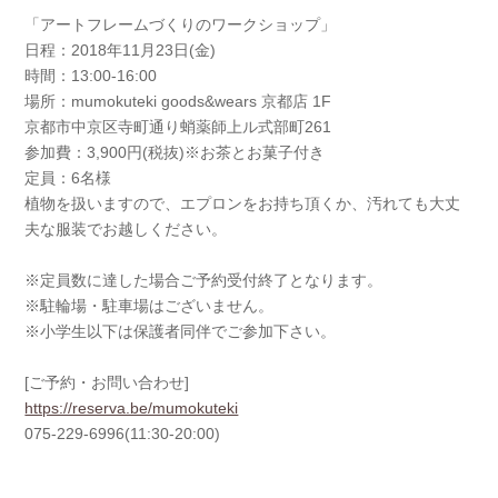
「アートフレームづくりのワークショップ」
日程：2018年11月23日(金)
時間：13:00-16:00
場所：mumokuteki goods&wears 京都店 1F
京都市中京区寺町通り蛸薬師上ル式部町261
参加費：3,900円(税抜)※お茶とお菓子付き
定員：6名様
植物を扱いますので、エプロンをお持ち頂くか、汚れても大丈
夫な服装でお越しください。
※定員数に達した場合ご予約受付終了となります。
※駐輪場・駐車場はございません。
※小学生以下は保護者同伴でご参加下さい。
[ご予約・お問い合わせ]
https://reserva.be/mumokuteki
075-229-6996(11:30-20:00)