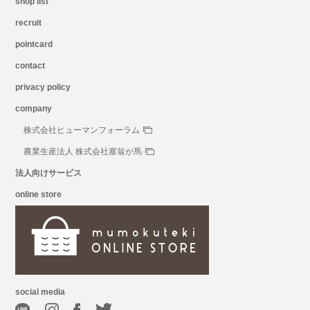
shop list
recruit
pointcard
contact
privacy policy
company
株式会社ヒューマンフォーラム
農業生産法人 株式会社塞翁が馬
法人向けサービス
online store
social media