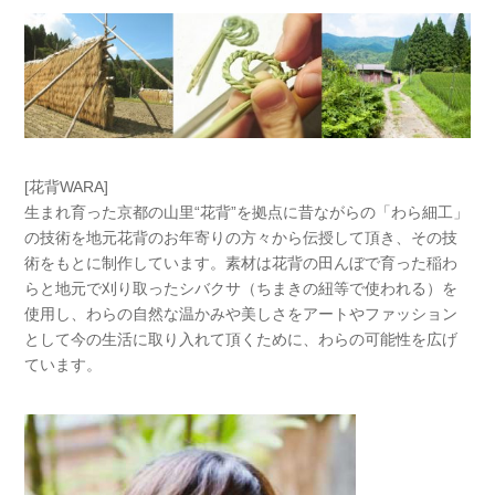
[花背WARA]
生まれ育った京都の山里“花背”を拠点に昔ながらの「わら細工」
の技術を地元花背のお年寄りの方々から伝授して頂き、その技
術をもとに制作しています。素材は花背の田んぼで育った稲わ
らと地元で刈り取ったシバクサ（ちまきの紐等で使われる）を
使用し、わらの自然な温かみや美しさをアートやファッション
として今の生活に取り入れて頂くために、わらの可能性を広げ
ています。