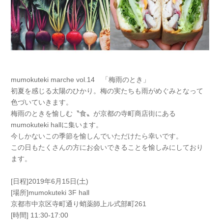
mumokuteki marche vol.14 「梅雨のとき」
初夏を感じる太陽のひかり。梅の実たちも雨がめぐみとなって
色づいていきます。
梅雨のときを愉しむ〝食〟が京都の寺町商店街にある
mumokuteki hallに集います。
今しかないこの季節を愉しんでいただけたら幸いです。
この日もたくさんの方にお会いできることを愉しみにしており
ます。
[日程]2019年6月15日(土)
[場所]mumokuteki 3F hall
京都市中京区寺町通り蛸薬師上ル式部町261
[時間] 11:30-17:00