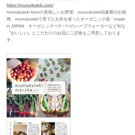
https://mumokuteki.com/
mumokuteki farmの美味しいお野菜、mumokuteki自家製のお味
噌、mumokutekiで育てたお米を使ったオーガニック器・made
in JAPAN オーガニックベチバーのハーブウォーターなど旬な
〝おいしい〟とこだわりのお品にご試食もご用意しておりま
す。