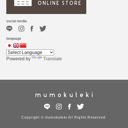
social media
language
Powered by
Translate
Copyright © mumokuteki All Rights Reserved.