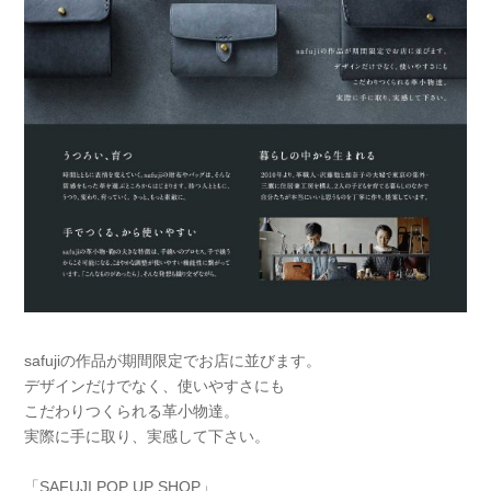
safujiの作品が期間限定でお店に並びます。
デザインだけでなく、使いやすさにも
こだわりつくられる革小物達。
実際に手に取り、実感して下さい。
「SAFUJI POP UP SHOP」