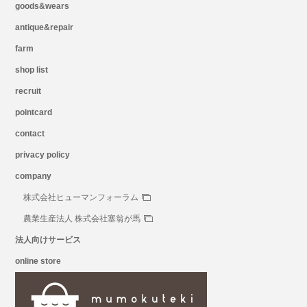
goods&wears
antique&repair
farm
shop list
recruit
pointcard
contact
privacy policy
company
株式会社ヒューマンフォーラム
農業生産法人 株式会社塞翁が馬
法人向けサービス
online store