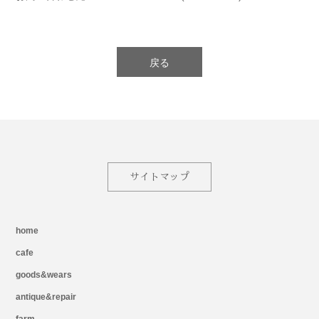
戻る
サイトマップ
home
cafe
goods&wears
antique&repair