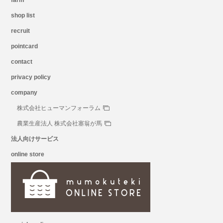
farm
shop list
recruit
pointcard
contact
privacy policy
company
株式会社ヒューマンフォーラム
農業生産法人 株式会社塞翁が馬
法人向けサービス
online store