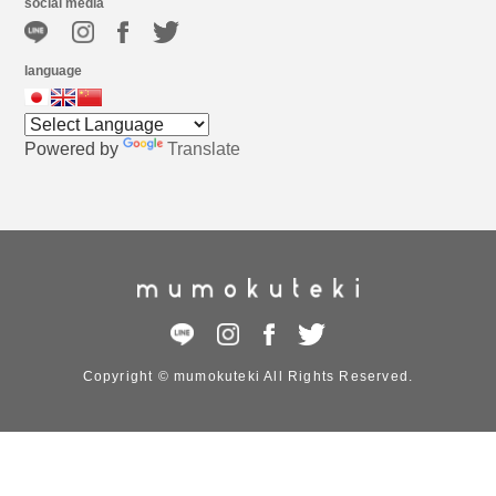
social media
language
Powered by
Translate
Copyright © mumokuteki All Rights Reserved.