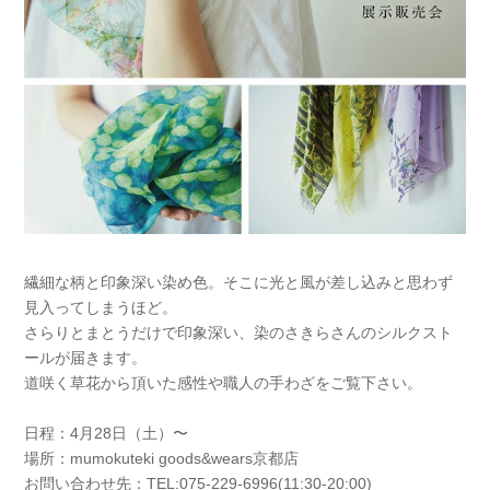
繊細な柄と印象深い染め色。そこに光と風が差し込みと思わず
見入ってしまうほど。
さらりとまとうだけで印象深い、染のさきらさんのシルクスト
ールが届きます。
道咲く草花から頂いた感性や職人の手わざをご覧下さい。
日程：4月28日（土）〜
場所：mumokuteki goods&wears京都店
お問い合わせ先：TEL:075-229-6996(11:30-20:00)