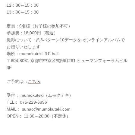
12：30～15：00
13：00～15：30
定員：6名様（お子様の参加不可）
参加費：18,000円（税込）
撮影について：約3パターン10データを オンラインアルバムで
お贈りいたします
場所：mumokuteki ３F hall
〒604-8061 京都市中京区式部町261 ヒューマンフォーラムビル
3F
ご予約は→
こちら
受付： mumokuteki（ムモクテキ）
TEL： 075-229-6996
MAIL： sunao@mumokuteki.com
OPEN： 11:30～20:00（不定休）