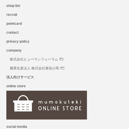
shop list
recruit
pointcard
contact
privacy policy
company
株式会社ヒューマンフォーラム
農業生産法人 株式会社塞翁が馬
法人向けサービス
online store
social media