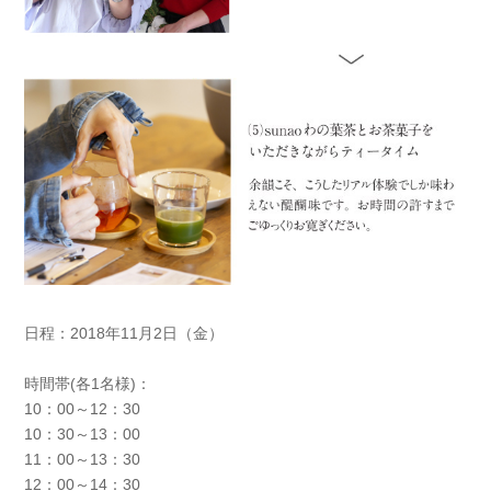
日程：2018年11月2日（金）
時間帯(各1名様)：
10：00～12：30
10：30～13：00
11：00～13：30
12：00～14：30