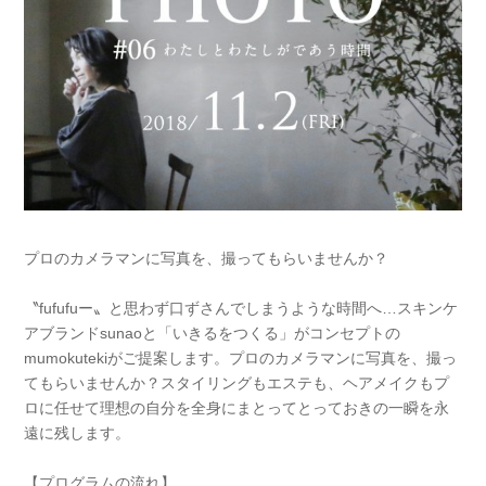
プロのカメラマンに写真を、撮ってもらいませんか？
〝fufufuー〟と思わず口ずさんでしまうような時間へ…スキンケ
アブランドsunaoと「いきるをつくる」がコンセプトの
mumokutekiがご提案します。プロのカメラマンに写真を、撮っ
てもらいませんか？スタイリングもエステも、ヘアメイクもプ
ロに任せて理想の自分を全身にまとってとっておきの一瞬を永
遠に残します。
【プログラムの流れ】