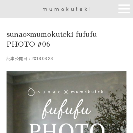
sunao×mumokuteki fufufu
PHOTO #06
記事公開日：2018.08.23