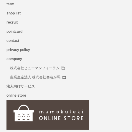
farm
shop list
recruit
pointcard
contact
privacy policy
company
株式会社ヒューマンフォーラム
農業生産法人 株式会社塞翁が馬
法人向けサービス
online store