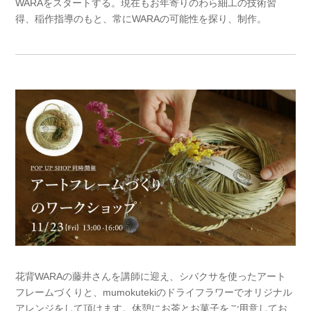
WARAをスタートする。現在もお年寄りのわら細工の技術習
得、稲作指導のもと、常にWARAの可能性を探り、制作。
花背WARAの藤井さんを講師に迎え、シバクサを使ったアート
フレームづくりと、mumokutekiのドライフラワーでオリジナル
アレンジをして頂けます。休憩にお茶とお菓子をご用意してお