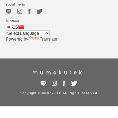
social media
language
Powered by
Translate
Copyright © mumokuteki All Rights Reserved.