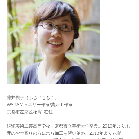
藤井桃子（ふじいももこ）
WARAジュエリー作家/藁細工作家
京都市左京区花背 在住
銅駝美術工芸高等学校・京都市立芸術大学卒業。2010年より地
元のお年寄りの方にわら細工を習い始め、2013年より花背