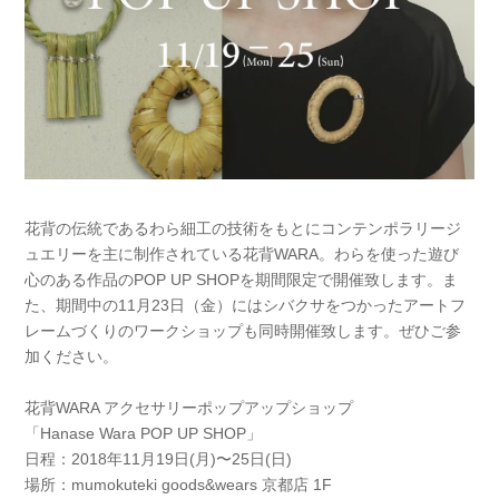
花背の伝統であるわら細工の技術をもとにコンテンポラリージ
ュエリーを主に制作されている花背WARA。わらを使った遊び
心のある作品のPOP UP SHOPを期間限定で開催致します。ま
た、期間中の11月23日（金）にはシバクサをつかったアートフ
レームづくりのワークショップも同時開催致します。ぜひご参
加ください。
花背WARA アクセサリーポップアップショップ
「Hanase Wara POP UP SHOP」
日程：2018年11月19日(月)〜25日(日)
場所：mumokuteki goods&wears 京都店 1F