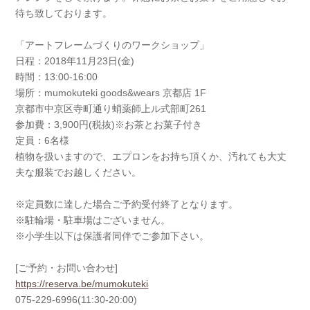
待ち致しております。
「アートフレームづくりのワークショップ」
日程：2018年11月23日(金)
時間：13:00-16:00
場所：mumokuteki goods&wears 京都店 1F
京都市中京区寺町通り蛸薬師上ル式部町261
参加費：3,900円(税抜)※お茶とお菓子付き
定員：6名様
植物を扱いますので、エプロンをお持ち頂くか、汚れても大丈
夫な服装でお越しください。
※定員数に達した場合ご予約受付終了となります。
※駐輪場・駐車場はございません。
※小学生以下は保護者同伴でご参加下さい。
[ご予約・お問い合わせ]
https://reserva.be/mumokuteki
075-229-6996(11:30-20:00)