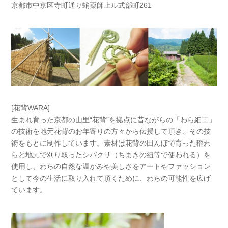
京都市中京区寺町通り蛸薬師上ル式部町261
[花背WARA]
生まれ育った京都の山里“花背”を拠点に昔ながらの「わら細工」
の技術を地元花背のお年寄りの方々から伝授して頂き、その技
術をもとに制作しています。素材は花背の田んぼで育った稲わ
らと地元で刈り取ったシバクサ（ちまきの紐等で使われる）を
使用し、わらの自然な温かみや美しさをアートやファッション
として今の生活に取り入れて頂くために、わらの可能性を広げ
ています。