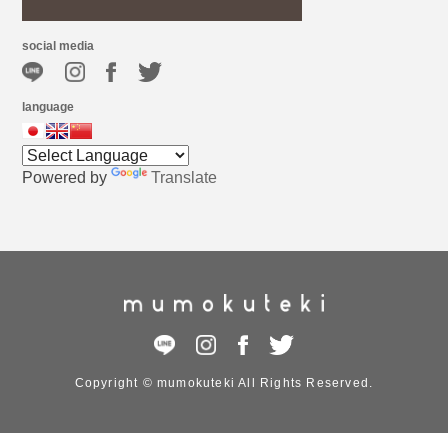
social media
language
Powered by
Translate
Copyright © mumokuteki All Rights Reserved.