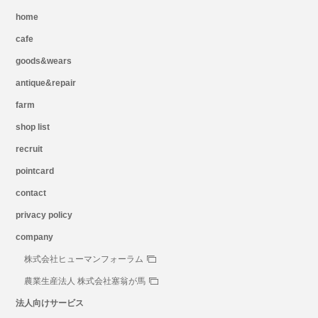
home
cafe
goods&wears
antique&repair
farm
shop list
recruit
pointcard
contact
privacy policy
company
株式会社ヒューマンフォーラム
農業生産法人 株式会社塞翁が馬
法人向けサービス