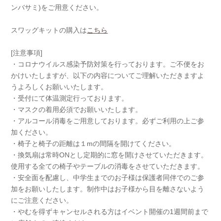
ンバサミ)をご用意ください。
スワッグキットの購入は
こちら
[注意事項]
・コロナウイルス感染予防対策を行っております。ご不便をお
かけいたしますが、以下の内容についてご理解いただきますよ
うよろしくお願いいたします。
・受付にて体温測定行っております。
・マスクの着用必須でお願いいたします。
・アルコール消毒をご用意しております。必ずご利用の上ご参
加ください。
・椅子と椅子の距離は１mの間隔を開けてください。
・換気扇は常時ONとし定期的に窓を開けさせていただきます。
使用する全ての椅子やテーブルの消毒をさせていただきます。
・安全面を配慮し、中学生までのお子様は保護者同伴でのご参
加をお願いしたします。制作中はお子様から目を離さないよう
にご注意ください。
・やむを得ずキャンセルされる方はイベント開催の1週間前まで