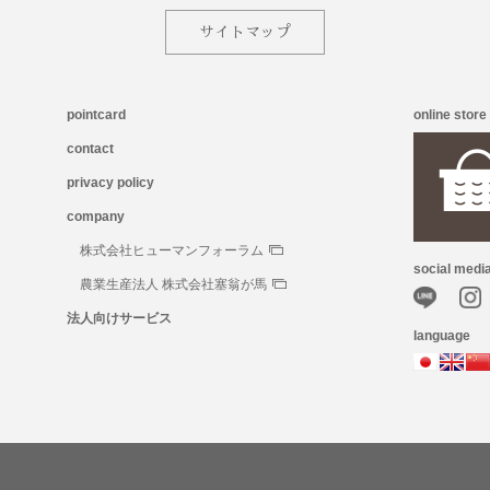
サイトマップ
pointcard
online store
contact
privacy policy
company
株式会社ヒューマンフォーラム
social medi
農業生産法人 株式会社塞翁が馬
法人向けサービス
language