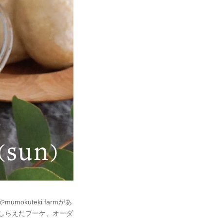
kuteki farmがあ
こしらえたブーケ、オーダ