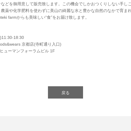
ケなどを御用意して販売致します。この機会でしかおつくりしない手し
。農薬や化学肥料を使わずに美山の綺麗な水と豊かな自然のなかで育ま
teki farmからも美味しい“食”をお届け致します。
1:30-18:30
goods&wears 京都店(寺町通り入口)
ヒューマンフォーラムビル 1F
戻る