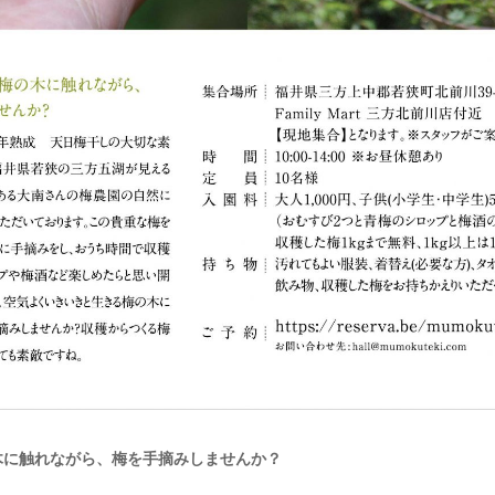
木に触れながら、梅を手摘みしませんか？