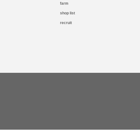
farm
shop list
recruit