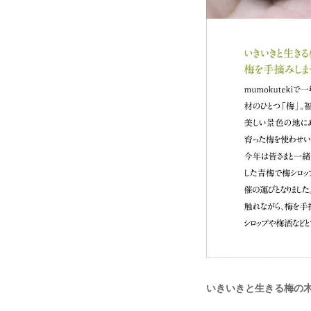
いきいきと生きる梅の