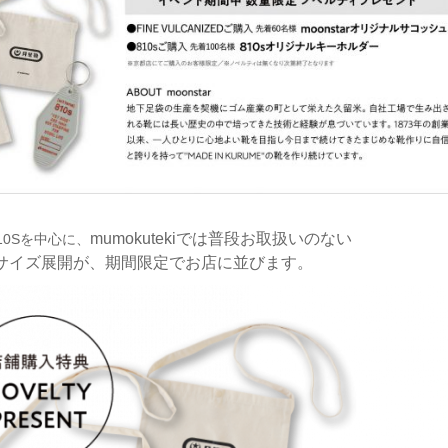
mumokutekiでは普段お取扱いのない
、810Sを中心に、
サイズ展開が、
期間限定でお店に並びます。