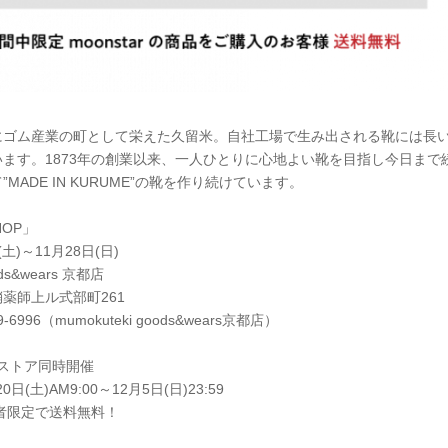
にゴム産業の町として栄えた久留米。自社工場で生み出される靴には長
ます。1873年の創業以来、一人ひとりに心地よい靴を目指し今日まで
MADE IN KURUME”の靴を作り続けています。
SHOP」
土)～11月28日(日)
ds&wears 京都店
薬師上ル式部町261
6996（mumokuteki goods&wears京都店）
インストア同時開催
日(土)AM9:00～12月5日(日)23:59
購入者限定で送料無料！