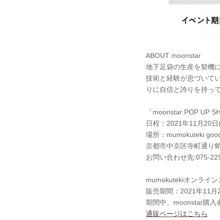
ABOUT moonstar
地下足袋の生産を契機
技術と経験が息づいてい
りに自信と誇りを持って”
「moonstar POP UP 
日程：2021年11月20日(
場所：mumokuteki goo
京都市中京区寺町通り蛸
お問い合わせ先:075-229-
mumokutekiオンラ
販売期間：2021年11月20
期間中、moonstar
通販ページはこちら