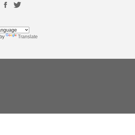
 by
Translate