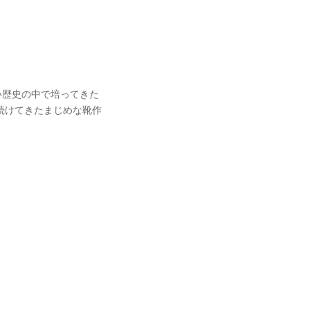
い歴史の中で培ってきた
続けてきたまじめな靴作