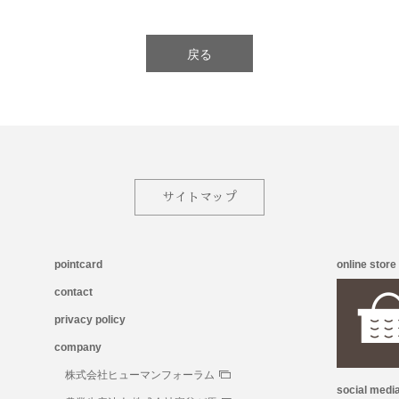
戻る
サイトマップ
pointcard
online store
contact
privacy policy
company
株式会社ヒューマンフォーラム
social medi