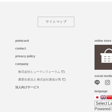
サイトマップ
pointcard
online store
contact
privacy policy
company
株式会社ヒューマンフォーラム
social medi
農業生産法人 株式会社塞翁が馬
法人向けサービス
language
Powered