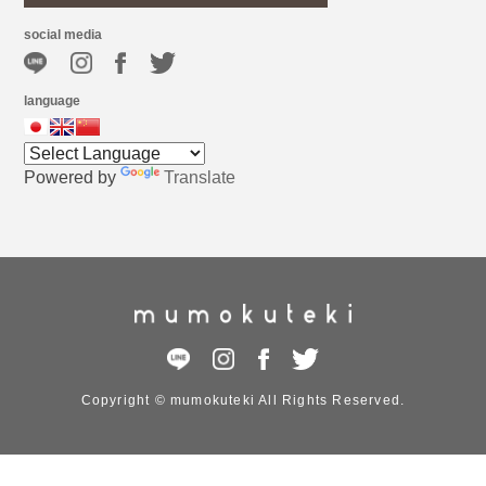
social media
language
Powered by
Translate
Copyright © mumokuteki All Rights Reserved.