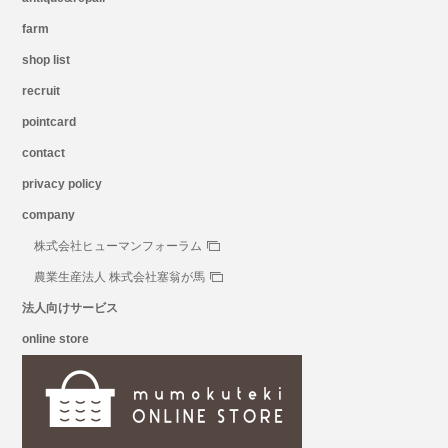
farm
shop list
recruit
pointcard
contact
privacy policy
company
株式会社ヒューマンフォーラム
農業生産法人 株式会社塞翁が馬
法人向けサービス
online store