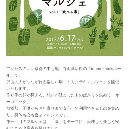
アクセスのいい京都の中心地、寺町商店街の「mumokutekiホー
ル」で、
沢山の人がつながれる楽しい場「ムモクテキマルシェ」を開催
いたします。
作り手の顔が見える、想いが詰まったものばかりを集めて、オ
ーガニック、
無添加、子供からお年寄りまで安心して利用できるものを集め
た、身体も心も喜ぶマルシェです。
第一回目のマルシェは、「食」をテーマに、美味しく楽しく安
心できる出店者を募りました。