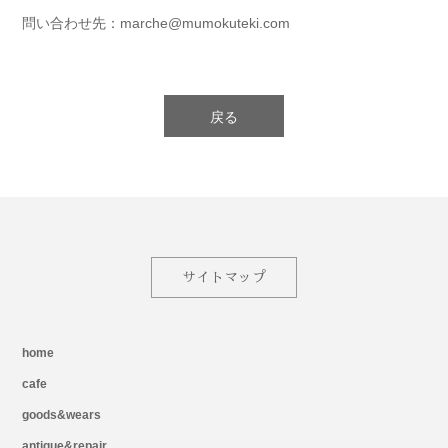
問い合わせ先：marche@mumokuteki.com
戻る
サイトマップ
home
cafe
goods&wears
antique&repair