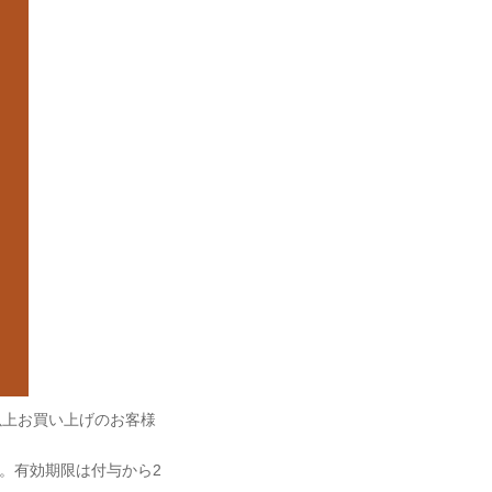
)以上お買い上げのお客様
ます。有効期限は付与から2