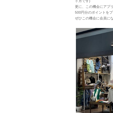
ヶ月です)
更に、この機会にアプリ上
500円分のポイントを
ぜひこの機会に会員に