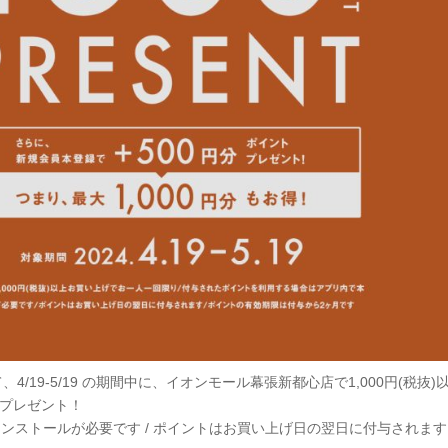
4/19-5/19 の期間中に、イオンモール幕張新都心店で1,000円(税抜
をプレゼント！
プリのインストールが必要です / ポイントはお買い上げ日の翌日に付与され