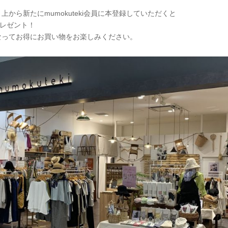
から新たにmumokuteki会員に本登録していただくと
プレゼント！
なってお得にお買い物をお楽しみください。