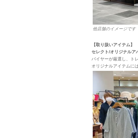
他店舗のイメージです
【取り扱いアイテム】
セレクト/オリジナルア
バイヤーが厳選し、トレン
オリジナルアイテムに