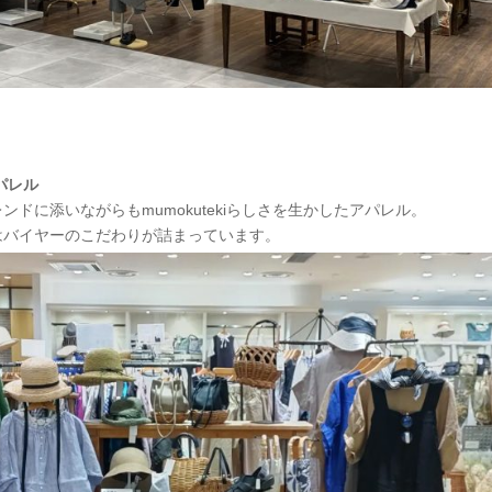
パレル
ドに添いながらもmumokutekiらしさを生かしたアパレル。
はバイヤーのこだわりが詰まっています。