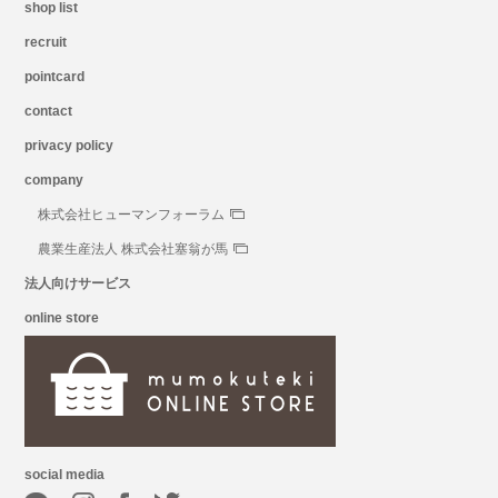
shop list
recruit
pointcard
contact
privacy policy
company
株式会社ヒューマンフォーラム
農業生産法人 株式会社塞翁が馬
法人向けサービス
online store
social media