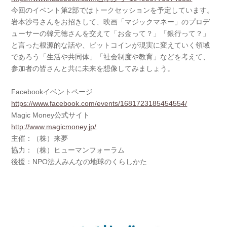
今回のイベント第2部ではトークセッションを予定しています。
岩本沙弓さんをお招きして、映画「マジックマネー」のプロデ
ューサーの韓元徳さんを交えて「お金って？」「銀行って？」
と言った根源的な話や、ビットコインが現実に変えていく領域
であろう「生活や共同体」「社会制度や教育」などを考えて、
参加者の皆さんと共に未来を想像してみましょう。
Facebookイベントページ
https://www.facebook.com/events/1681723185454554/
Magic Money公式サイト
http://www.magicmoney.jp/
主催：（株）来夢
協力：（株）ヒューマンフォーラム
後援：NPO法人みんなの地球のくらしかた