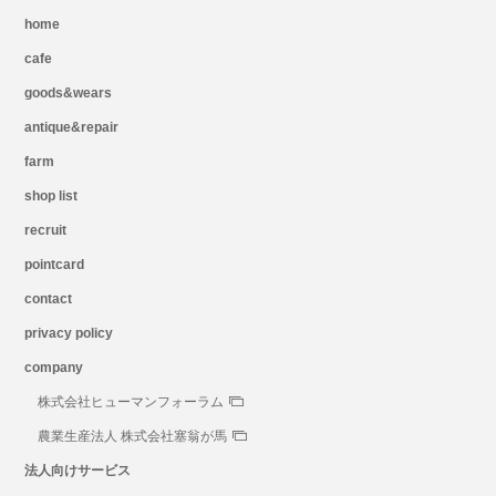
home
cafe
goods&wears
antique&repair
farm
shop list
recruit
pointcard
contact
privacy policy
company
株式会社ヒューマンフォーラム
農業生産法人 株式会社塞翁が馬
法人向けサービス