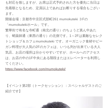
も対応を致しますが、お席は正式予約された方を優先に当日は
先着順となるため、定員以上であればお断りする場合もござい
ます。
開催会場：京都市中京区式部町261 mumokuteki ３Fの
「mumokutekiホール」です。
繁華街で有名な寺町通（南北の通り）のちょうど真ん中あた
り、蛸薬師通（東西の通り）の北側です。1～2Fは素敵なセレク
トショップ＆カフェmumokuteki です。オーガニック食材やビー
ガン料理が大人気の2Fのカフェは、いつも列が出来ている大人
気店。お店の場所は分かりやすいですが、ホールへのアクセス
は、お店の中の1F中央にある階段またはエレベーターを利用し
てください。
https://www.facebook.com/mumokuteki/
【イベント第2部（トークセッション）：スペシャルゲストのご
紹介です】