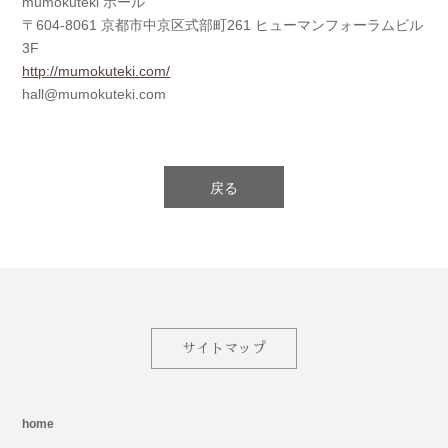
mumokuteki ホール
〒604-8061 京都市中京区式部町261 ヒューマンフォーラムビル
3F
http://mumokuteki.com/
hall@mumokuteki.com
戻る
サイトマップ
home