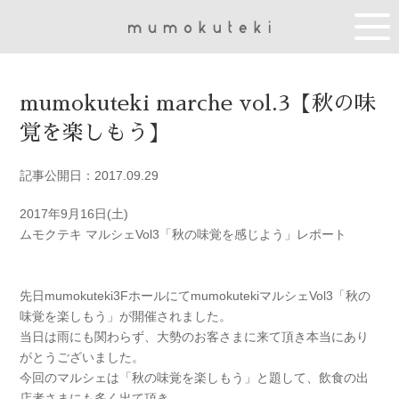
mumokuteki marche vol.3【秋の味
覚を楽しもう】
記事公開日：2017.09.29
2017年9月16日(土)
ムモクテキ マルシェVol3「秋の味覚を感じよう」レポート
先日mumokuteki3FホールにてmumokutekiマルシェVol3「秋の
味覚を楽しもう」が開催されました。
当日は雨にも関わらず、大勢のお客さまに来て頂き本当にあり
がとうございました。
今回のマルシェは「秋の味覚を楽しもう」と題して、飲食の出
店者さまにも多く出て頂き、