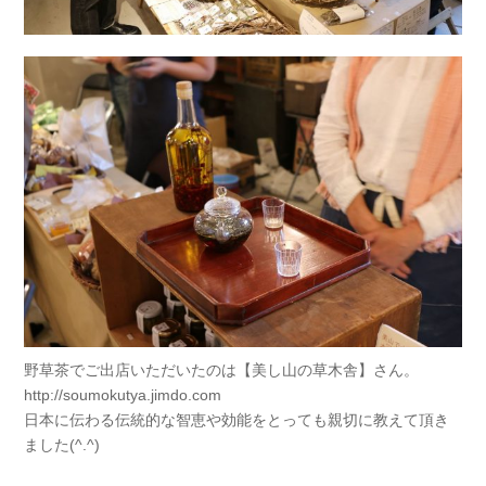
野草茶でご出店いただいたのは【美し山の草木舎】さん。
http://soumokutya.jimdo.com
日本に伝わる伝統的な智恵や効能をとっても親切に教えて頂き
ました(^.^)