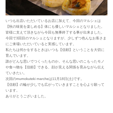
いつも出店いただいているお店に加えて、今回のマルシェは
【秋の味覚を楽しめる】体にも優しいマルシェとなりました。
皆様に支えて頂きながら今回も無事終了する事が出来ました。
今回で3回目のマルシェとなりますが、少しずつ色んなお客さま
にご来場いただいていると実感しています。
私たちは何かをするときはいつも【信頼】ということを大切に
育んでいます。
誰がどんな思いでつくったものか。そんな思いのこもったモノ
や食べ物を【信頼】できる、顔が見える関係を育みながら伝え
ていきたい。
次回のmumokuteki marcheは11月18日(土)です。
【信頼】の輪が少しでも広がっていきますことを心より願って
います。
ありがとうございました。