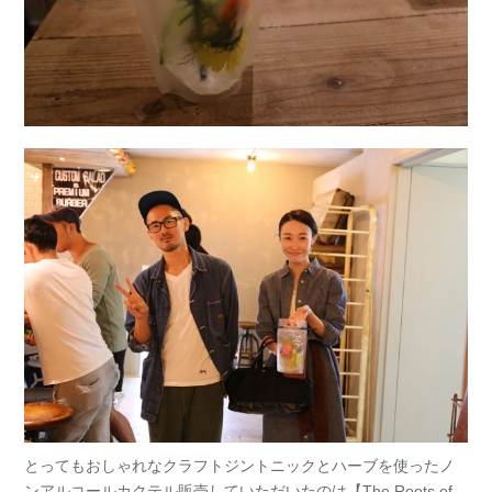
とってもおしゃれなクラフトジントニックとハーブを使ったノ
ンアルコールカクテル販売していただいたのは【The Roots of