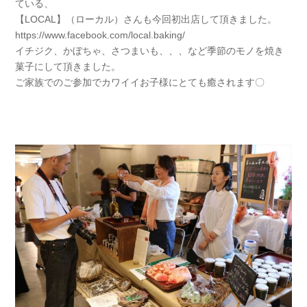
ている、
【LOCAL】（ローカル）さんも今回初出店して頂きました。
https://www.facebook.com/local.baking/
イチジク、かぼちゃ、さつまいも、、、など季節のモノを焼き
菓子にして頂きました。
ご家族でのご参加でカワイイお子様にとても癒されます〇