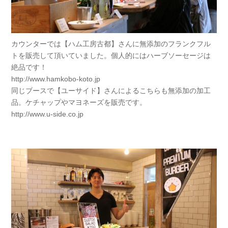
カウンターでは【ハム工房古都】さんに無添加のフランクフル
トを販売して頂いていました。個人的にはハーブソーセージは
絶品です！
http://www.hamkobo-koto.jp
同じブースで【ユーサイド】さんによるこちらも無添加の加工
品。ケチャップやマヨネーズを販売です。
http://www.u-side.co.jp