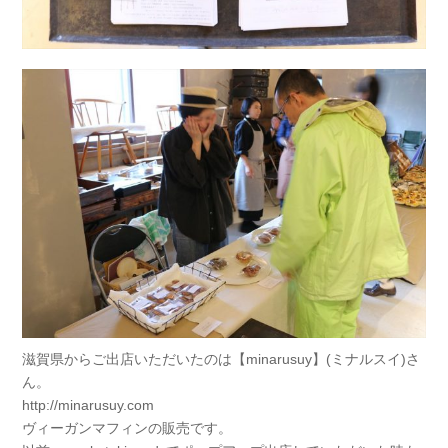
滋賀県からご出店いただいたのは【minarusuy】(ミナルスイ)さ
ん。
http://minarusuy.com
ヴィーガンマフィンの販売です。