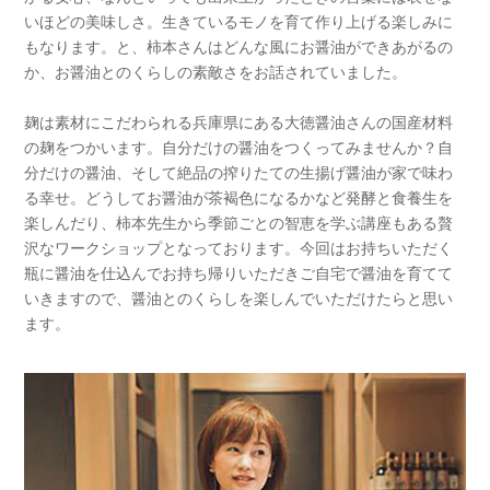
いほどの美味しさ。生きているモノを育て作り上げる楽しみに
もなります。と、柿本さんはどんな風にお醤油ができあがるの
か、お醤油とのくらしの素敵さをお話されていました。
麹は素材にこだわられる兵庫県にある大徳醤油さんの国産材料
の麹をつかいます。自分だけの醤油をつくってみませんか？自
分だけの醤油、そして絶品の搾りたての生揚げ醤油が家で味わ
る幸せ。どうしてお醤油が茶褐色になるかなど発酵と食養生を
楽しんだり、柿本先生から季節ごとの智恵を学ぶ講座もある贅
沢なワークショップとなっております。今回はお持ちいただく
瓶に醤油を仕込んでお持ち帰りいただきご自宅で醤油を育てて
いきますので、醤油とのくらしを楽しんでいただけたらと思い
ます。