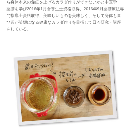
ら身体本来の免疫を上げるカラダ作りができないかと中医学・
薬膳を学び2016年1月食養生士資格取得、2016年9月薬膳療法専
門指導士資格取得。美味しいものを美味しく、そして身体も喜
び皆が笑顔になる健康なカラダ作りを目指して日々研究・講座
をしている。