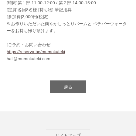
[時間]第１部 11:00-12:00 / 第２部 14:00-15:00
[定員]各回8名様 [持ち物] 筆記用具
[参加費]2,000円(税抜)
※お作りいただいた爽やかしっとりバームと ベチバーウォータ
ーをお持ち帰り頂けます。
[ご予約・お問い合わせ]
https://reserva.be/mumokuteki
hall@mumokuteki.com
戻る
サイトマップ