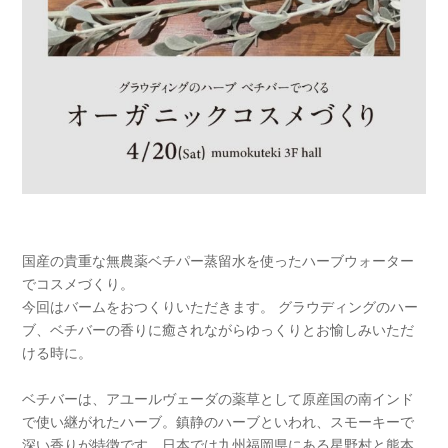
国産の貴重な無農薬ベチパー蒸留水を使ったハーブウォーター
でコスメづくり。
今回はバームをおつくりいただきます。 グラウディングのハー
ブ、ベチバーの香りに癒されながらゆっくりとお愉しみいただ
ける時に。
ベチバーは、アユールヴェーダの薬草として原産国の南インド
で使い継がれたハーブ。鎮静のハーブといわれ、スモーキーで
深い香りが特徴です。日本では九州福岡県にある星野村と熊本