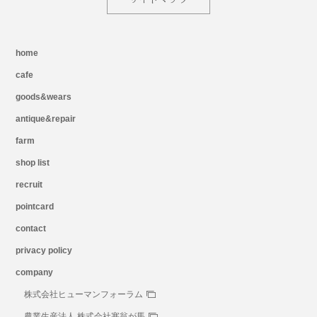
home
cafe
goods&wears
antique&repair
farm
shop list
recruit
pointcard
contact
privacy policy
company
株式会社ヒューマンフォーラム
農業生産法人 株式会社塞翁が馬