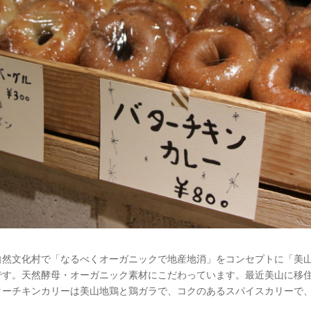
自然文化村で「なるべくオーガニックで地産地消」をコンセプトに「美
です。天然酵母・オーガニック素材にこだわっています。最近美山に移
ターチキンカリーは美山地鶏と鶏ガラで、コクのあるスパイスカリーで