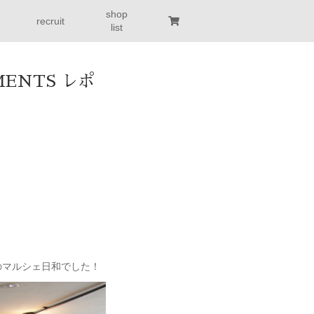
shop
recruit
list
IMENTS レポ
のマルシェ日和でした！