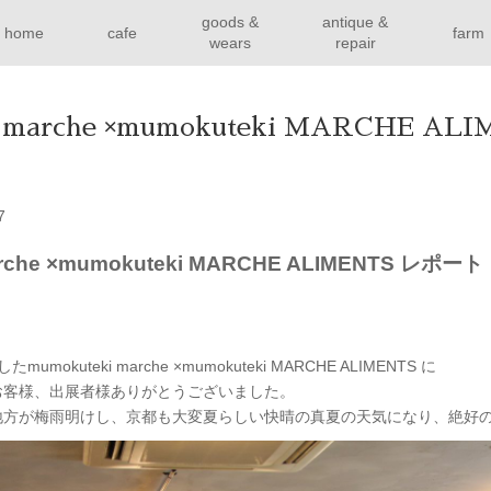
goods &
antique &
home
cafe
farm
wears
repair
i marche ×mumokuteki MARCHE AL
7
arche ×mumokuteki MARCHE ALIMENTS レポート
okuteki marche ×mumokuteki MARCHE ALIMENTS に
お客様、出展者様ありがとうございました。
地方が梅雨明けし、京都も大変夏らしい快晴の真夏の天気になり、絶好