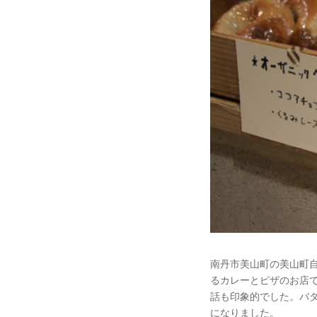
南丹市美山町の美山町
るカレーとピザのお店
話も印象的でした。バ
になりました。