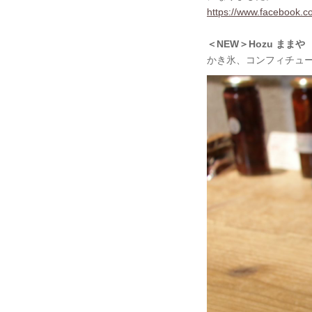
https://www.facebook.c
＜NEW＞Hozu ままや
かき氷、コンフィチュ