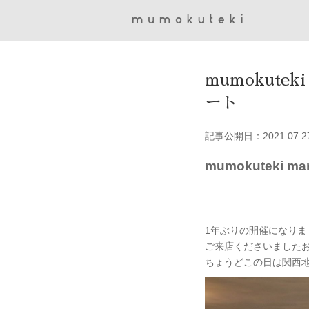
mumokutek
ート
記事公開日：2021.07.2
mumokuteki m
1年ぶりの開催になりましたmum
ご来店くださいました
ちょうどこの日は関西