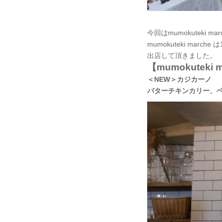
今回はmumokuteki ma
mumokuteki marche
出店して頂きました。
【mumokuteki
＜NEW＞カジカーノ
バターチキンカリー、