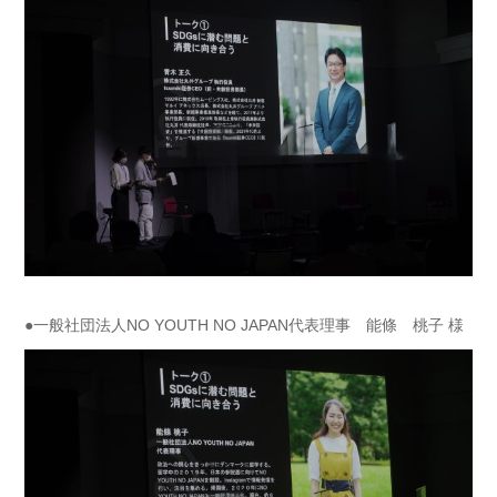
●一般社団法人NO YOUTH NO JAPAN代表理事 能條 桃子 様