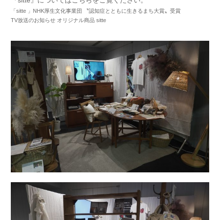
「sitte 」NHK厚生文化事業団 〝認知症とともに生きるまち大賞〟受賞
TV放送のお知らせ オリジナル商品 sitte