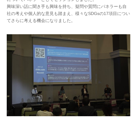
興味深い話に聞き手も興味を持ち、疑問や質問にパネラーも自
社の考えや個人的な意見も踏まえ、様々なSDGsの17項目につい
てさらに考える機会になりました。