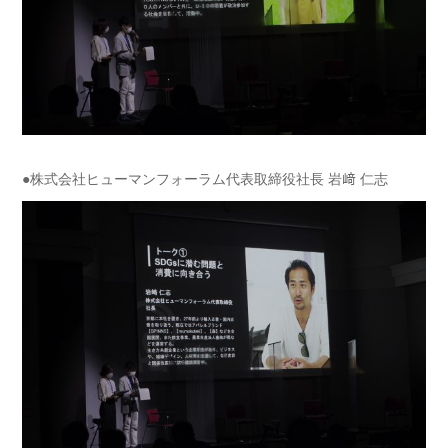
●株式会社ヒューマンフォーラム代表取締役社長 岩﨑 仁志