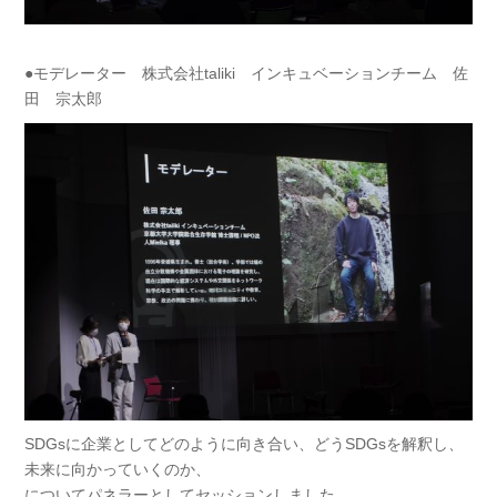
●モデレーター 株式会社taliki インキュベーションチーム 佐
田 宗太郎
SDGsに企業としてどのように向き合い、どうSDGsを解釈し、
未来に向かっていくのか、
についてパネラーとしてセッションしました。