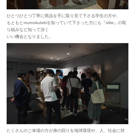
ひとつひとつ丁寧に商品を手に取り見て下さる学生の方や、
もともとmumokutekiを知っていて下さった方にも『sitte』の取
り組みなど知って頂く
いい機会となりました。
たくさんのご来場の方が身の回りを地球環境や、人、社会に対