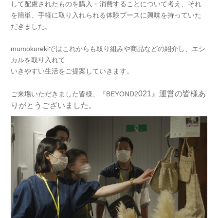
して配慮されたものを購入・消費することについて考え、それ
を簡単、手軽に取り入れられる体験ブースに興味を持っていた
だきました。
mumokurekiではこれからも取り組みや商品などの紹介し、エシ
カルを取り入れて
いきやすい生活をご提案していきます。
021』運営の皆様あ
ご来場いただきました皆様、『BEYOND2
りがとうございました。