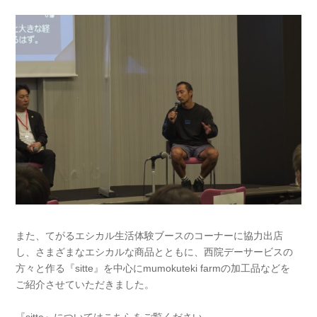
また、てがるエシカル生活体験ブースのコーナーに協力出店
し、さまざまなエシカルな商品とともに、西院デーサービスの
方々と作る『sitte』を中心にmumokuteki farmの加工品などを
ご紹介させていただきました。
『sitte』についてはこちらをご覧ください。