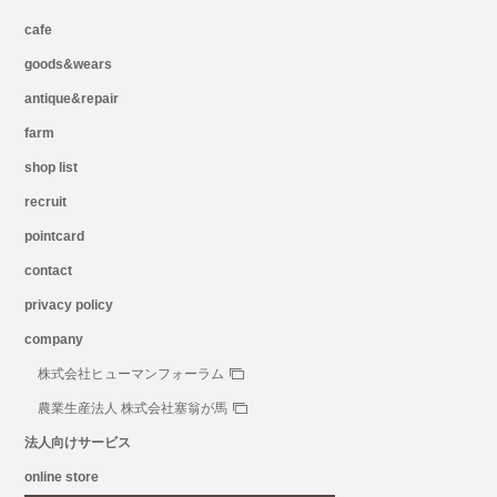
cafe
goods&wears
antique&repair
farm
shop list
recruit
pointcard
contact
privacy policy
company
株式会社ヒューマンフォーラム
農業生産法人 株式会社塞翁が馬
法人向けサービス
online store