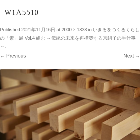
_W1A5510
Published
2021年11月16日
at
2000 × 1333
in
いきるをつくるくらし
の「素」展 Vol.4 組む ～伝統の未来を再構築する京組子の手仕事
～
.
← Previous
Next →