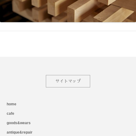
サイトマップ
home
cafe
goods&wears
antique&repair