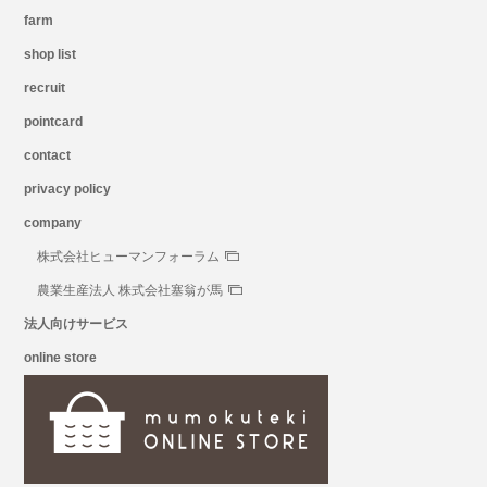
farm
shop list
recruit
pointcard
contact
privacy policy
company
株式会社ヒューマンフォーラム
農業生産法人 株式会社塞翁が馬
法人向けサービス
online store