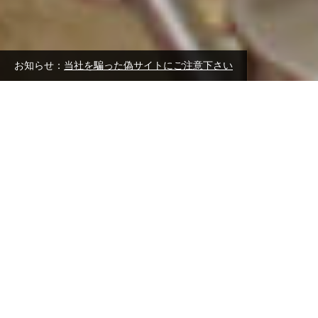
お知らせ：
当社を騙った偽サイトにご注意下さい
コンセプト
いきるをつくる
たべること、きること、つくること、つかうこと、知ること、
感じること